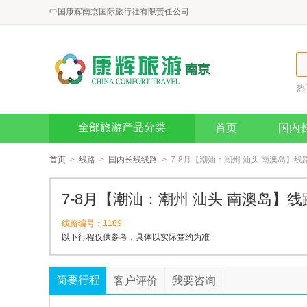
中国康辉南京国际旅行社有限责任公司
热
全部旅游产品分类
首页
国内
首页
>
线路
>
国内长线线路
> 7-8月【潮汕：潮州 汕头 南澳岛】线
7-8月【潮汕：潮州 汕头 南澳岛】
线路编号：1189
以下行程仅供参考，具体以实际签约为准
简要行程
客户评价
我要咨询