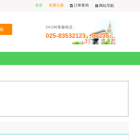
登录
免费注册
订单查询
网站导航
24小时客服电话：
025-83532123、83235411 手机：13255274023、13913857022